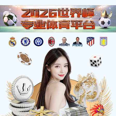
立即注册
米兰体育app官网入口
官网 · 权威体育数据平
台
米兰体育APP官网入口 OFFICIAL WEBSITE
自2022年创立以来，
米兰体育app官网入口
致力于为
用户提供包括NBA、英超、欧洲杯、LPL在内的热门赛
事直播与数据服务，广受用户信赖。