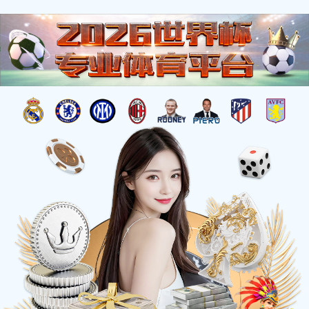
立即注册
米兰体育app官网入口
官网 · 权威体育数据平
台
米兰体育APP官网入口 OFFICIAL WEBSITE
自2022年创立以来，
米兰体育app官网入口
致力于为
用户提供包括NBA、英超、欧洲杯、LPL在内的热门赛
事直播与数据服务，广受用户信赖。