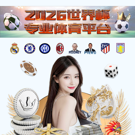
立即注册
米兰体育app官网入口 App
全面升级
集赛事追踪、社群交流与智能预测于一体，米
兰体育app官网入口式的掌上体验不容错过。
实时比分
互动社区
智能预测