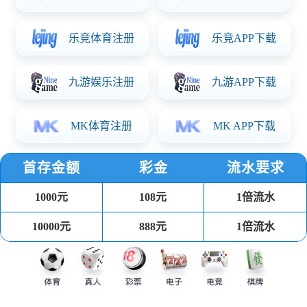
本次更新重点：
支持账号跨终端同步，收藏与浏览记录实时共享。
推荐系统升级，提升内容匹配精准度。
新增教学板块，提供米兰体育app官网入口视频与图文指
引。
v6.2.0
发布于 2025年8月10日
界面优化与核心功能更新：
新增热门内容排行，助你快速关注重点赛事。
账户系统增加等级机制，成长路径更清晰。
夜间模式配色优化，浏览更舒适。